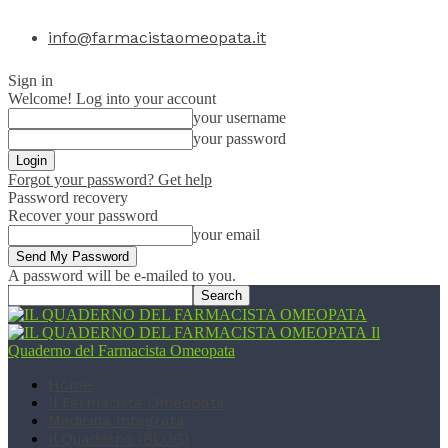
info@farmacistaomeopata.it
Sign in
Welcome! Log into your account
your username
your password
Forgot your password? Get help
Password recovery
Recover your password
your email
A password will be e-mailed to you.
Il
Quaderno del Farmacista Omeopata
Home
Il Farmacista Omeopata
Medicina Integrata
Il Quaderno (BLOG)