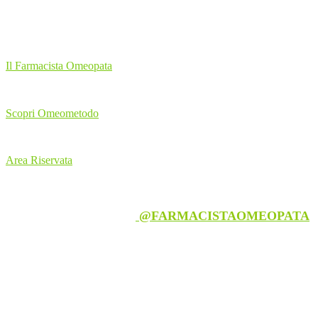
Menu
Il Farmacista Omeopata
Scopri Omeometodo
Area Riservata
Follow us on Instagram
@FARMACISTAOMEOPATA