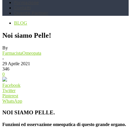
Formazione
Contatti
Diventa Partner
BLOG
Noi siamo Pelle!
By
FarmacistaOmeopata
-
29 Aprile 2021
346
0
Facebook
Twitter
Pinterest
WhatsApp
NOI SIAMO PELLE.
Funzioni ed osservazione omeopatica di questo grande organo.