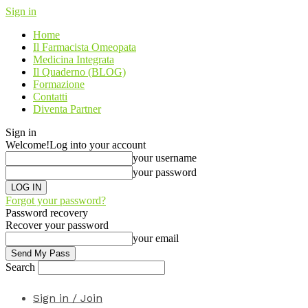
Sign in
Home
Il Farmacista Omeopata
Medicina Integrata
Il Quaderno (BLOG)
Formazione
Contatti
Diventa Partner
Sign in
Welcome!
Log into your account
your username
your password
Forgot your password?
Password recovery
Recover your password
your email
Search
Sign in / Join