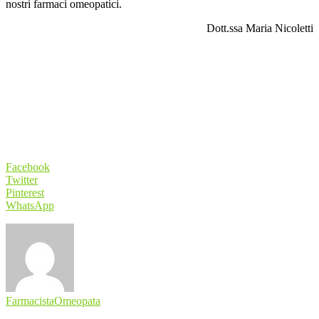
nostri farmaci omeopatici.
Dott.ssa Maria Nicoletti
Facebook
Twitter
Pinterest
WhatsApp
FarmacistaOmeopata