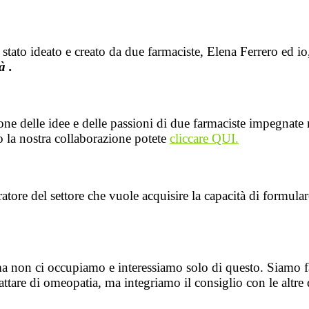
ato ideato e creato da due farmaciste, Elena Ferrero ed io,
à .
ne delle idee e delle passioni di due farmaciste impegnate 
 la nostra collaborazione potete
cliccare QUI.
eratore del settore che vuole acquisire la capacità di formul
a non ci occupiamo e interessiamo solo di questo. Siamo f
attare di omeopatia, ma integriamo il consiglio con le altre 