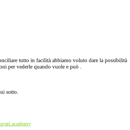
iliare tutto in facilità abbiamo voluto dare la possibilità
ezioni per vederle quando vuole e può .
ui sotto.
grati.academy