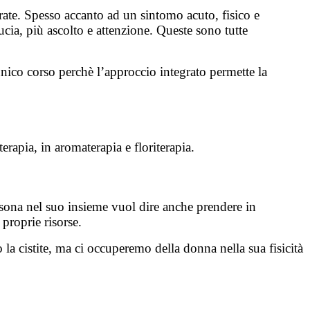
urate. Spesso accanto ad un sintomo acuto, fisico e
cia, più ascolto e attenzione. Queste sono tutte
unico corso perchè l’approccio integrato permette la
erapia, in aromaterapia e floriterapia.
rsona nel suo insieme vuol dire anche prendere in
proprie risorse.
a cistite, ma ci occuperemo della donna nella sua fisicità