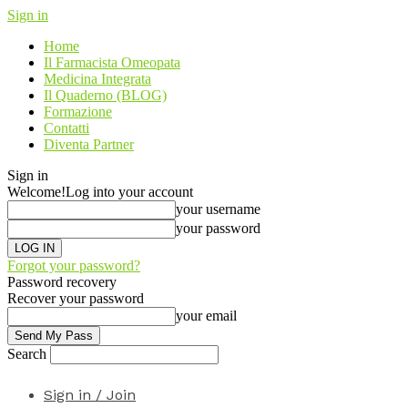
Sign in
Home
Il Farmacista Omeopata
Medicina Integrata
Il Quaderno (BLOG)
Formazione
Contatti
Diventa Partner
Sign in
Welcome!
Log into your account
your username
your password
Forgot your password?
Password recovery
Recover your password
your email
Search
Sign in / Join