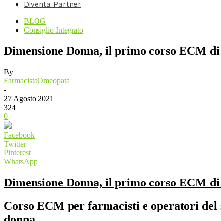
Diventa Partner
BLOG
Consiglio Integrato
Dimensione Donna, il primo corso ECM d
By
FarmacistaOmeopata
-
27 Agosto 2021
324
0
Facebook
Twitter
Pinterest
WhatsApp
Dimensione Donna, il primo corso ECM d
Corso ECM per farmacisti e operatori del se
donna.