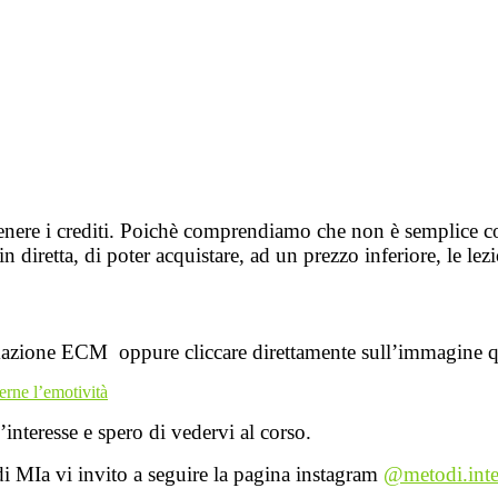
enere i crediti. Poichè comprendiamo che non è semplice conc
 in diretta, di poter acquistare, ad un prezzo inferiore, le l
mazione ECM oppure cliccare direttamente sull’immagine q
erne l’emotività
 l’interesse e spero di vedervi al corso.
di MIa vi invito a seguire la pagina instagram
@metodi.inte