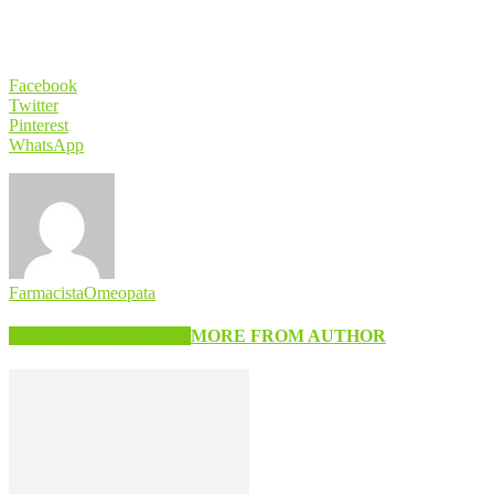
Facebook
Twitter
Pinterest
WhatsApp
FarmacistaOmeopata
RELATED ARTICLES
MORE FROM AUTHOR