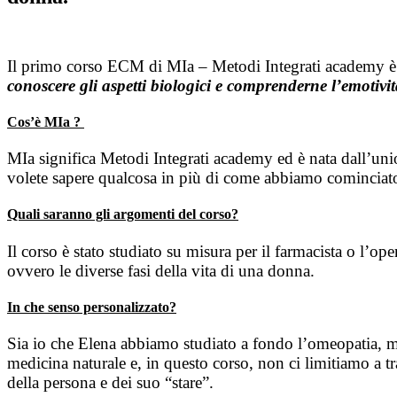
Il primo corso ECM di MIa – Metodi Integrati academy è st
conoscere gli aspetti biologici e comprenderne l’emotivit
Cos’è MIa ?
MIa significa Metodi Integrati academy ed è nata dall’unio
volete sapere qualcosa in più di come abbiamo cominciato
Quali saranno gli argomenti del corso?
Il corso è stato studiato su misura per il farmacista o l’op
ovvero le diverse fasi della vita di una donna.
In che senso personalizzato?
Sia io che Elena abbiamo studiato a fondo l’omeopatia, m
medicina naturale e, in questo corso, non ci limitiamo a tr
della persona e dei suo “stare”.