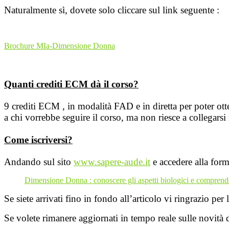
Naturalmente sì, dovete solo cliccare sul link seguente :
Brochure MIa-Dimensione Donna
Quanti crediti ECM dà il corso?
9 crediti ECM , in modalità FAD e in diretta per poter ott
a chi vorrebbe seguire il corso, ma non riesce a collegarsi
Come iscriversi?
Andando sul sito
www.sapere-aude.it
e accedere alla for
Dimensione Donna : conoscere gli aspetti biologici e comprend
Se siete arrivati fino in fondo all’articolo vi ringrazio per
Se volete rimanere aggiornati in tempo reale sulle novità 