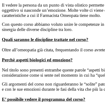
Il vedere la persona da un punto di vista olistico permette
oggettivo si nasconde un’emozione. Molte volte ci viene ch
caratteristiche a cui il Farmacista Omeopata tiene molto.
Con questo corso abbiamo voluto unire le competenze in amb
sinergia delle diverse discipline tra loro.
Quali saranno le discipline trattate nel corso?
Oltre all’omeopatia già citata, frequentando il corso avret
Perchè aspetti biologici ed emozione?
Nel titolo sono presenti entrambe queste parole “aspetti b
considerazione come si sente nel momento in cui ha “quel”
Gli argomenti del corso non riguarderanno le “solite” pato
e con le sue emozioni durante le fasi della vita che più l
E’ possibile vedere il programma del corso?