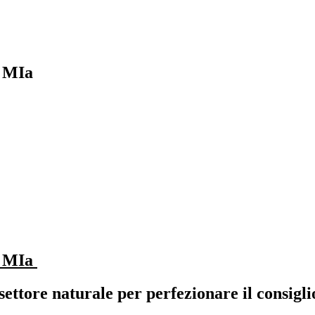
i MIa
i MIa
ttore naturale per perfezionare il consiglio 