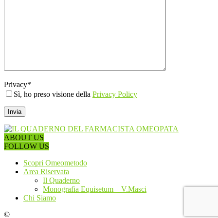
Privacy*
Sì, ho preso visione della
Privacy Policy
ABOUT US
FOLLOW US
Scopri Omeometodo
Area Riservata
Il Quaderno
Monografia Equisetum – V.Masci
Chi Siamo
©