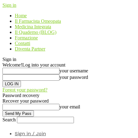
Sign in
Home
Il Farmacista Omeopata
Medicina Integrata
Il Quaderno (BLOG)
Formazione
Contatti
Diventa Partner
Sign in
Welcome!
Log into your account
your username
your password
Forgot your password?
Password recovery
Recover your password
your email
Search
Sign in / Join