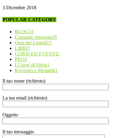
3 Dicembre 2018
POPULAR CATEGORY
BLOG
33
Consiglio Integrato
18
Quiz del Lunedì
13
LIBRI
7
CORSI ED EVENTI
2
PRO
2
I Colori di Silvia
1
Keynotes e Modalità
1
Il tuo nome (richiesto)
La tua email (richiesto)
Oggetto
Il tuo messaggio