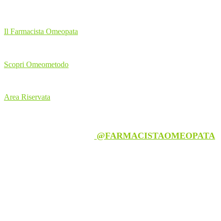
Il Farmacista Omeopata
Scopri Omeometodo
Area Riservata
Follow us on Instagram
@FARMACISTAOMEOPATA