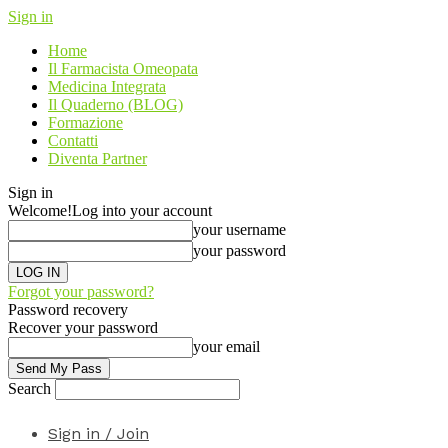
Sign in
Home
Il Farmacista Omeopata
Medicina Integrata
Il Quaderno (BLOG)
Formazione
Contatti
Diventa Partner
Sign in
Welcome!
Log into your account
your username
your password
Forgot your password?
Password recovery
Recover your password
your email
Search
Sign in / Join