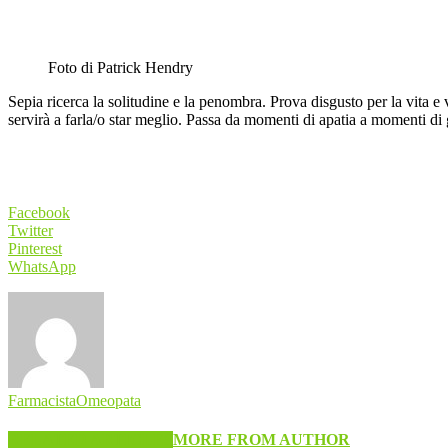
Foto di Patrick Hendry
Sepia ricerca la solitudine e la penombra. Prova disgusto per la vita 
servirà a farla/o star meglio. Passa da momenti di apatia a momenti di gr
Facebook
Twitter
Pinterest
WhatsApp
FarmacistaOmeopata
RELATED ARTICLES
MORE FROM AUTHOR