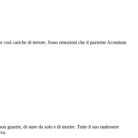
 e così cariche di terrore. Sono emozioni che il paziente Aconitum
 guarire, di stare da solo e di morire. Tutto il suo malessere
iva.