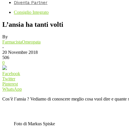
Diventa Partner
Consiglio Integrato
L’ansia ha tanti volti
By
FarmacistaOmeopata
-
20 Novembre 2018
506
0
Facebook
Twitter
Pinterest
WhatsApp
Cos’è l’ansia ? Vediamo di conoscere meglio cosa vuol dire e quante 
Foto di Markus Spiske