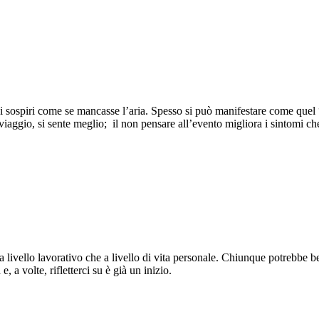
inui sospiri come se mancasse l’aria. Spesso si può manifestare come q
 viaggio, si sente meglio; il non pensare all’evento migliora i sintomi c
livello lavorativo che a livello di vita personale. Chiunque potrebbe be
 a volte, rifletterci su è già un inizio.