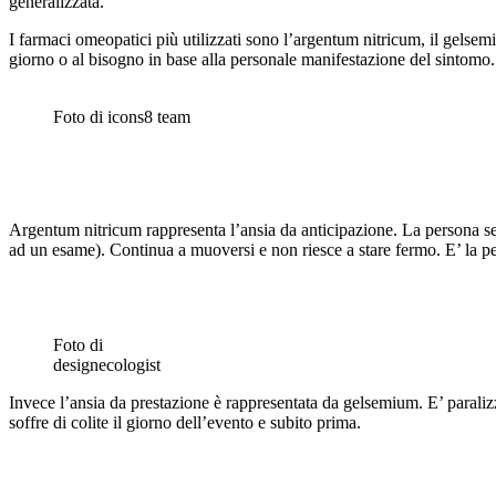
generalizzata.
I farmaci omeopatici più utilizzati sono l’argentum nitricum, il gelsem
giorno o al bisogno in base alla personale manifestazione del sintomo. 
Foto di icons8 team
Argentum nitricum rappresenta l’ansia da anticipazione. La persona se
ad un esame). Continua a muoversi e non riesce a stare fermo. E’ la pe
Foto di
designecologist
Invece l’ansia da prestazione è rappresentata da gelsemium. E’ paraliz
soffre di colite il giorno dell’evento e subito prima.