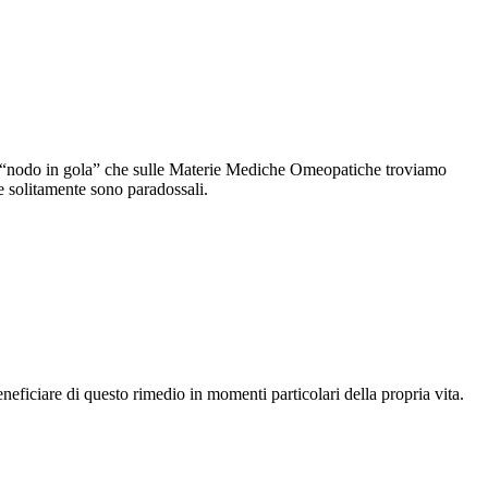
uel “nodo in gola” che sulle Materie Mediche Omeopatiche troviamo
he solitamente sono paradossali.
neficiare di questo rimedio in momenti particolari della propria vita.