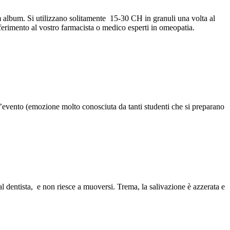
cum album. Si utilizzano solitamente 15-30 CH in granuli una volta al
iferimento al vostro farmacista o medico esperti in omeopatia.
l’evento (emozione molto conosciuta da tanti studenti che si preparano
l dentista, e non riesce a muoversi. Trema, la salivazione è azzerata e