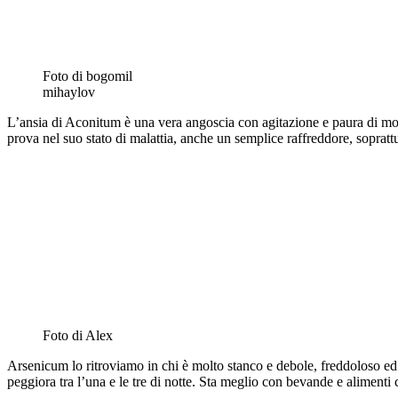
Foto di bogomil
mihaylov
L’ansia di Aconitum è una vera angoscia con agitazione e paura di mori
prova nel suo stato di malattia, anche un semplice raffreddore, sopratt
Foto di Alex
Arsenicum lo ritroviamo in chi è molto stanco e debole, freddoloso ed 
peggiora tra l’una e le tre di notte. Sta meglio con bevande e alimenti 