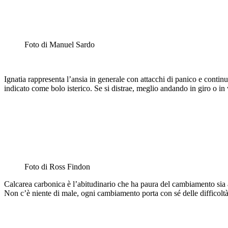
Foto di Manuel Sardo
Ignatia rappresenta l’ansia in generale con attacchi di panico e cont
indicato come bolo isterico. Se si distrae, meglio andando in giro o in
Foto di Ross Findon
Calcarea carbonica è l’abitudinario che ha paura del cambiamento sia a 
Non c’è niente di male, ogni cambiamento porta con sé delle difficoltà e,