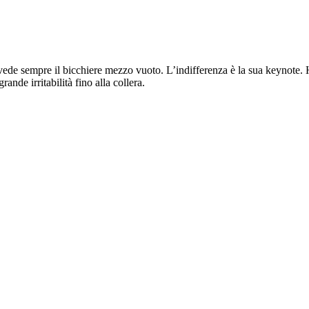
e vede sempre il bicchiere mezzo vuoto. L’indifferenza è la sua keynote.
ande irritabilità fino alla collera.